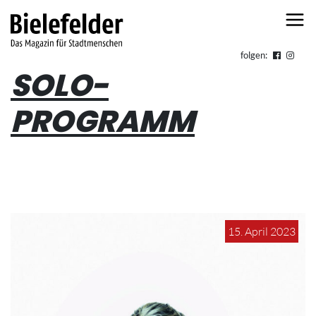
Skip to content
folgen:
SOLO-
PROGRAMM
15. April 2023