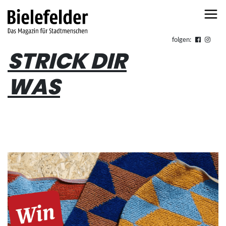
Skip to content
folgen:
STRICK DIR
WAS