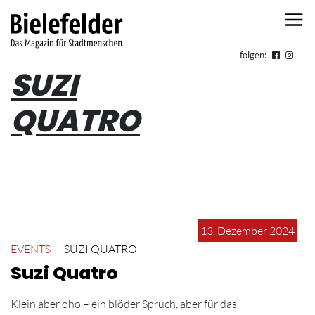
Skip to content
folgen:
SUZI
QUATRO
13. Dezember 2024
EVENTS
SUZI QUATRO
Suzi Quatro
Klein aber oho – ein blöder Spruch, aber für das