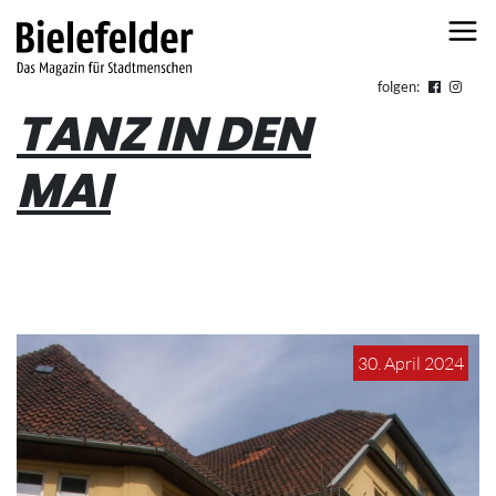
Skip to content
folgen:
TANZ IN DEN
MAI
30. April 2024