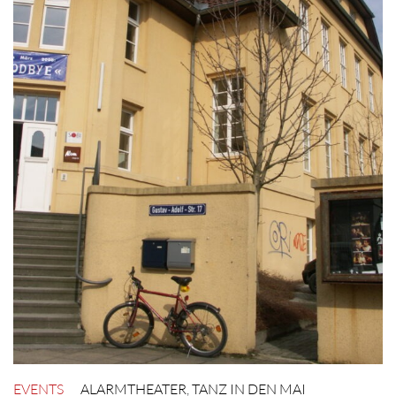
EVENTS
ALARMTHEATER
,
TANZ IN DEN MAI