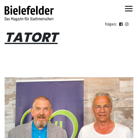
Skip to content
folgen:
TATORT