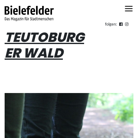
Skip to content
folgen:
TEUTOBURG
ER WALD