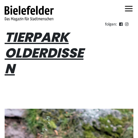
Skip to content
folgen:
TIERPARK
OLDERDISSE
N