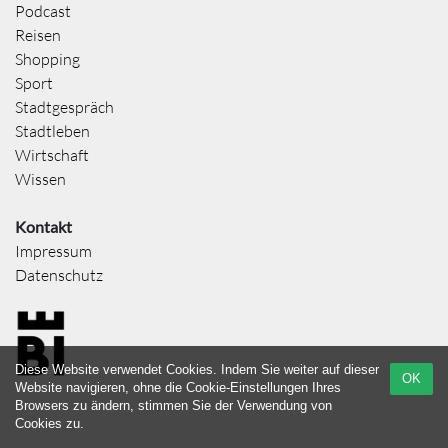
Podcast
Reisen
Shopping
Sport
Stadtgespräch
Stadtleben
Wirtschaft
Wissen
Kontakt
Impressum
Datenschutz
Diese Website verwendet Cookies. Indem Sie weiter auf dieser
OK
Website navigieren, ohne die Cookie-Einstellungen Ihres
Browsers zu ändern, stimmen Sie der Verwendung von
Cookies zu.