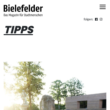
Skip to content
folgen:
TIPPS