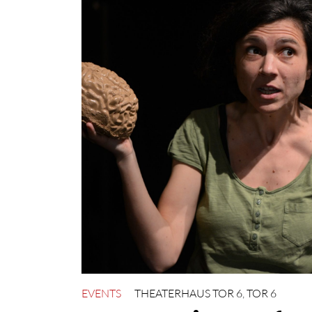
EVENTS
THEATERHAUS TOR 6
,
TOR 6