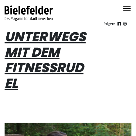
Skip to content
folgen:
UNTERWEGS
MIT DEM
FITNESSRUD
EL