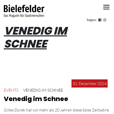
Skip to content
folgen:
VENEDIG IM
SCHNEE
31. Dezember 2024
EVENTS
VENEDIG IM SCHNEE
Venedig im Schnee
Gilles Dyrek hat vor mehr als 20 Jahren diese böse Zeitsatire