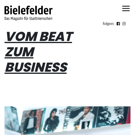
Skip to content
folgen:
VOM BEAT
ZUM
BUSINESS