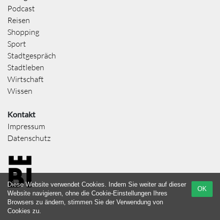
Podcast
Reisen
Shopping
Sport
Stadtgespräch
Stadtleben
Wirtschaft
Wissen
Kontakt
Impressum
Datenschutz
Diese Website verwendet Cookies. Indem Sie weiter auf dieser
OK
Website navigieren, ohne die Cookie-Einstellungen Ihres
Browsers zu ändern, stimmen Sie der Verwendung von
Cookies zu.