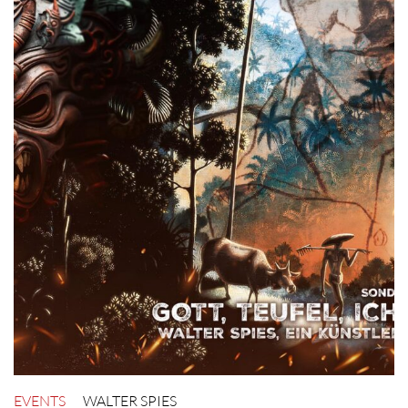
EVENTS
WALTER SPIES