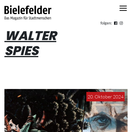
Skip to content
folgen:
WALTER
SPIES
20. Oktober 2024