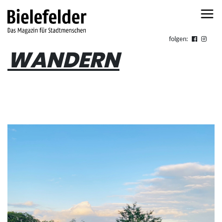
Skip to content
folgen:
WANDERN