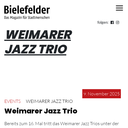
Skip to content
folgen:
WEIMARER
JAZZ TRIO
9. November 2025
EVENTS
WEIMARER JAZZ TRIO
Weimarer Jazz Trio
Bereits zum 16. Mal tritt das Weimarer Jazz Trios unter der