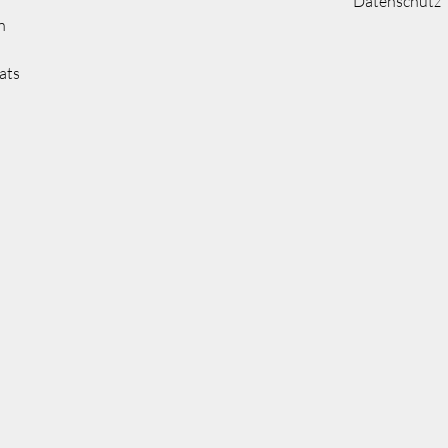
Datenschutz
n
ats