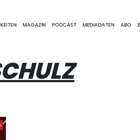
KEITEN
MAGAZIN
PODCAST
MEDIADATEN
ABO
SCHULZ
4