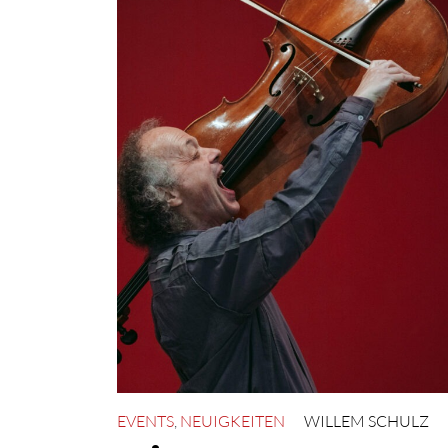
EVENTS
,
NEUIGKEITEN
WILLEM SCHULZ