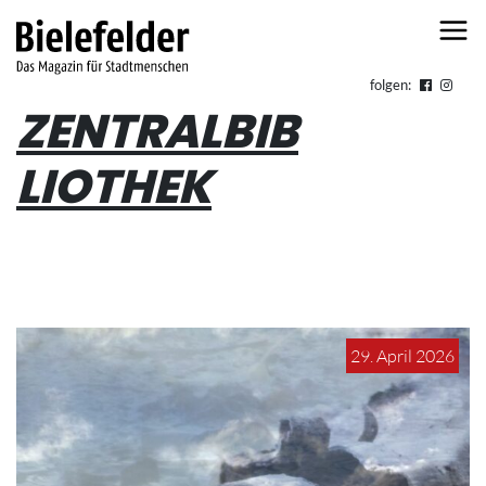
Skip to content
folgen:
ZENTRALBIB
LIOTHEK
29. April 2026