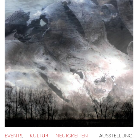
EVENTS
,
KULTUR
,
NEUIGKEITEN
AUSSTELLUNG
,