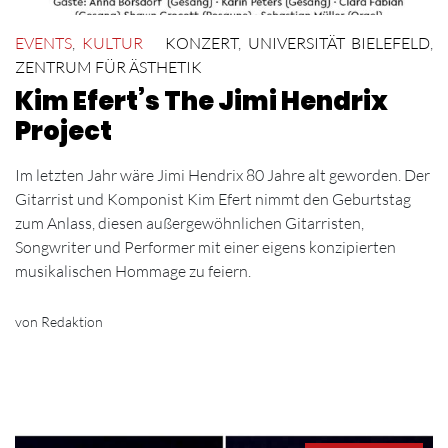
EVENTS
,
KULTUR
KONZERT
,
UNIVERSITÄT BIELEFELD
,
ZENTRUM FÜR ÄSTHETIK
Kim Efert’s The Jimi Hendrix
Project
Im letzten Jahr wäre Jimi Hendrix 80 Jahre alt geworden. Der
Gitarrist und Komponist Kim Efert nimmt den Geburtstag
zum Anlass, diesen außergewöhnlichen Gitarristen,
Songwriter und Performer mit einer eigens konzipierten
musikalischen Hommage zu feiern.
von Redaktion