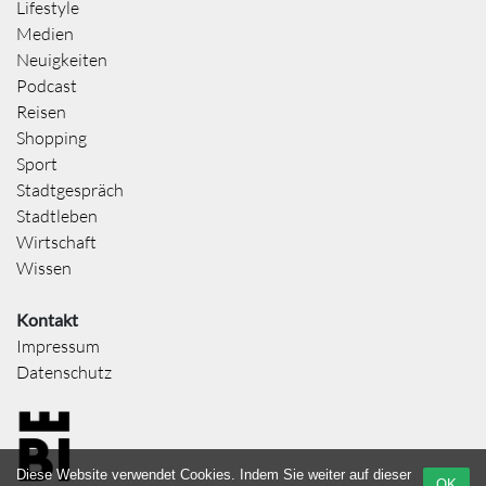
Lifestyle
Medien
Neuigkeiten
Podcast
Reisen
Shopping
Sport
Stadtgespräch
Stadtleben
Wirtschaft
Wissen
Kontakt
Impressum
Datenschutz
Diese Website verwendet Cookies. Indem Sie weiter auf dieser
OK