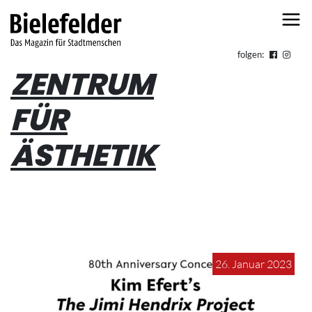
Skip to content
folgen:
ZENTRUM
FÜR
ÄSTHETIK
26. Januar 2023