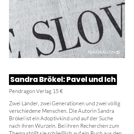
Sandra Brökel: Pavel und Ich
Pendragon Verlag 15 €
Zwei Länder, zwei Generationen und zwei völlig
verschiedene Menschen. Die Autorin Sandra
Brökel ist ein Adoptivkind und auf der Suche
nach ihren Wurzeln. Bei ihren Recherchen zum
Thema stößt sie schließlich auf ein Buch aus den