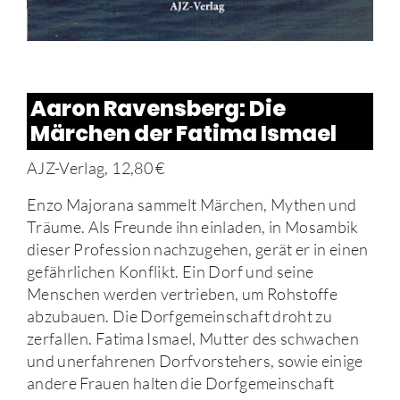
Aaron Ravensberg: Die
Märchen der Fatima Ismael
AJZ-Verlag, 12,80 €
Enzo Majorana sammelt Märchen, Mythen und
Träume. Als Freunde ihn einladen, in Mosambik
dieser Profession nachzugehen, gerät er in einen
gefährlichen Konflikt. Ein Dorf und seine
Menschen werden vertrieben, um Rohstoffe
abzubauen. Die Dorfgemeinschaft droht zu
zerfallen. Fatima Ismael, Mutter des schwachen
und unerfahrenen Dorfvorstehers, sowie einige
andere Frauen halten die Dorfgemeinschaft