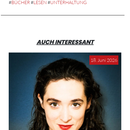
#
BÜCHER
#
LESEN
#
UNTERHALTUNG
AUCH INTERESSANT
18. Juni 2026