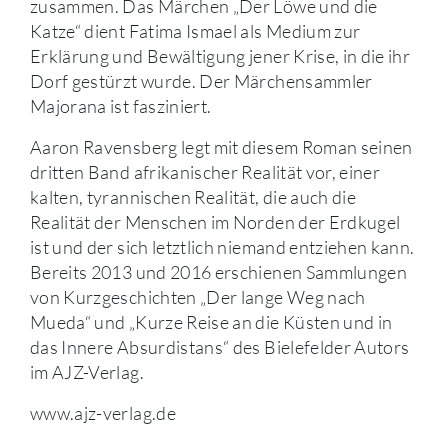
zusammen. Das Märchen „Der Löwe und die
Katze“ dient Fatima Ismael als Medium zur
Erklärung und Bewältigung jener Krise, in die ihr
Dorf gestürzt wurde. Der Märchensammler
Majorana ist fasziniert.
Aaron Ravensberg legt mit diesem Roman seinen
dritten Band afrikanischer Realität vor, einer
kalten, tyrannischen Realität, die auch die
Realität der Menschen im Norden der Erdkugel
ist und der sich letztlich niemand entziehen kann.
Bereits 2013 und 2016 erschienen Sammlungen
von Kurzgeschichten „Der lange Weg nach
Mueda“ und „Kurze Reise an die Küsten und in
das Innere Absurdistans“ des Bielefelder Autors
im AJZ-Verlag.
www.ajz-verlag.de