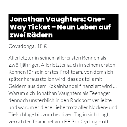
Jonathan Vaughters: One-
Way Ticket – Neun Leben auf
zwei Rädern
Covadonga, 18 €
Allerletzter in seinem allerersten Rennen als
Zwölfjähriger. Allerletzter auch in seinem ersten
Rennen für sein erstes Profiteam, von dem sich
später herausstellen wird, dass es teils mit
Geldern aus dem Kokainhandel finanziert wird …
Warum sich Jonathan Vaughters als Teenager
dennoch unsterblich in den Radsport verliebte
und warum er diese Liebe trotz aller Nacken- und
Tiefschläge bis zum heutigen Tag in sich trägt,
verrät der Teamchef von EF Pro Cycling – oft