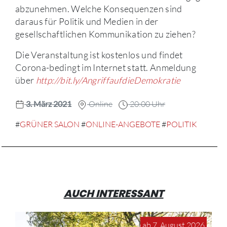
abzunehmen. Welche Konsequenzen sind
daraus für Politik und Medien in der
gesellschaftlichen Kommunikation zu ziehen?
Die Veranstaltung ist kostenlos und findet
Corona-bedingt im Internet statt. Anmeldung
über
http://bit.ly/AngriffaufdieDemokratie
3. März 2021
Online
20:00 Uhr
#
GRÜNER SALON
#
ONLINE-ANGEBOTE
#
POLITIK
AUCH INTERESSANT
ab 7. August 2026