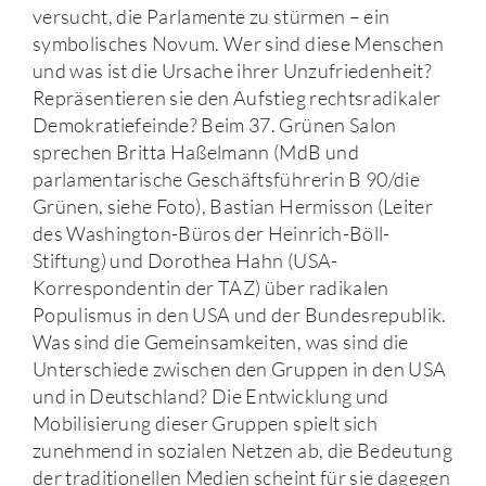
versucht, die Parlamente zu stürmen – ein
symbolisches Novum. Wer sind diese Menschen
und was ist die Ursache ihrer Unzufriedenheit?
Repräsentieren sie den Aufstieg rechtsradikaler
Demokratiefeinde? Beim 37. Grünen Salon
sprechen Britta Haßelmann (MdB und
parlamentarische Geschäftsführerin B 90/die
Grünen, siehe Foto), Bastian Hermisson (Leiter
des Washington-Büros der Heinrich-Böll-
Stiftung) und Dorothea Hahn (USA-
Korrespondentin der TAZ) über radikalen
Populismus in den USA und der Bundesrepublik.
Was sind die Gemeinsamkeiten, was sind die
Unterschiede zwischen den Gruppen in den USA
und in Deutschland? Die Entwicklung und
Mobilisierung dieser Gruppen spielt sich
zunehmend in sozialen Netzen ab, die Bedeutung
der traditionellen Medien scheint für sie dagegen