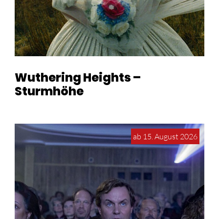
Wuthering Heights –
Sturmhöhe
ab 15. August 2026