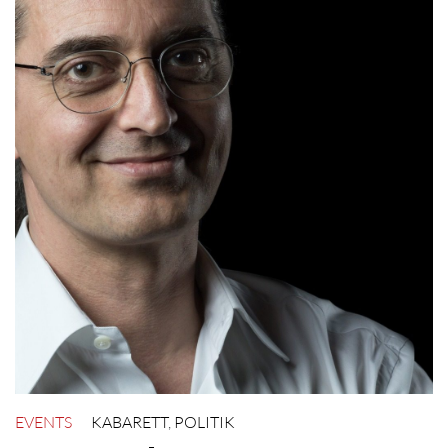
EVENTS
KABARETT
,
POLITIK