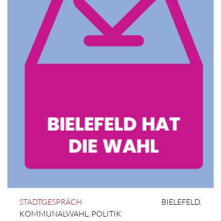
STADTGESPRÄCH
BIELEFELD
,
KOMMUNALWAHL
,
POLITIK