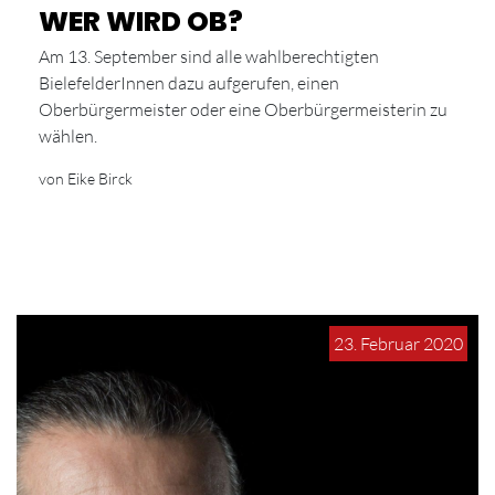
WER WIRD OB?
Am 13. September sind alle wahlberechtigten
BielefelderInnen dazu aufgerufen, einen
Oberbürgermeister oder eine Oberbürgermeisterin zu
wählen.
von Eike Birck
23. Februar 2020