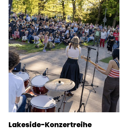
Lakeside-Konzertreihe