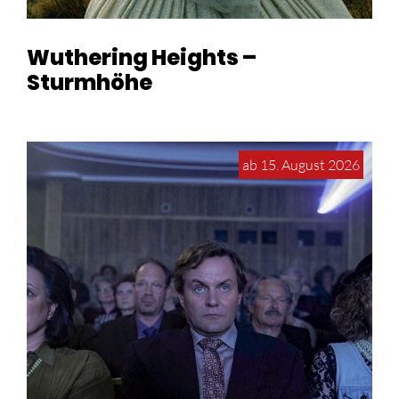
Wuthering Heights –
Sturmhöhe
ab 15. August 2026