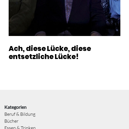
Ach, diese Lücke, diese
entsetzliche Lücke!
Kategorien
Beruf & Bildung
Bücher
Essen & Trinken