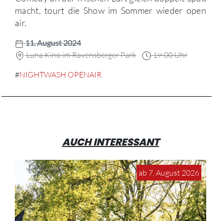
macht, tourt die Show im Sommer wieder open
air.
11. August 2024
Luna Kino im Ravensberger Park
19:00 Uhr
#
NIGHTWASH OPENAIR
AUCH INTERESSANT
ab 7. August 2026