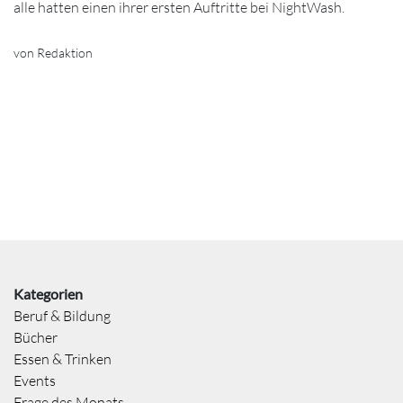
alle hatten einen ihrer ersten Auftritte bei NightWash.
von Redaktion
Kategorien
Beruf & Bildung
Bücher
Essen & Trinken
Events
Frage des Monats