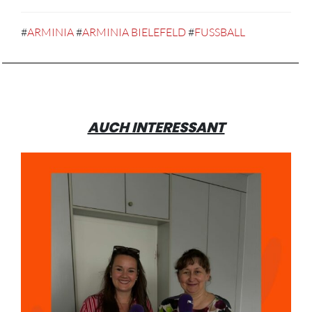
#
ARMINIA
#
ARMINIA BIELEFELD
#
FUSSBALL
AUCH INTERESSANT