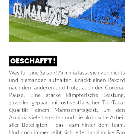
GESCHAFFT!
Was für eine Saison! Arminia lässt sich von nichts
und niemanden aufhalten, knackt einen Rekord
nach dem anderen und trotzt auch der Corona-
Pause. Eine starke kämpferische Leistung,
zuweilen gepaart mit ostwestfälischer Tiki-Taka-
Qualität, einem Mannschaftsgeist, um den
Arminia viele beneiden und die akribische Arbeit
aller Beteiligten – das Team hinter dem Team.
Und noch immer reibt sich jeder langjährige Fan