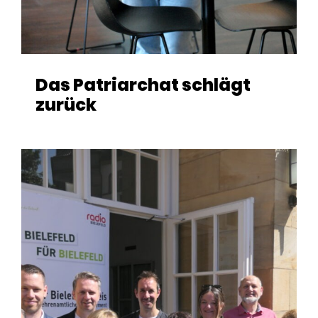
Das Patriarchat schlägt
zurück