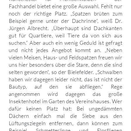
Fachhandel bietet eine große Auswahl. Fehlt nur
noch der richtige Platz. „Spatzen brüten zum
Beispiel gerne unter der Dachrinne“, weiß Dr.
Jürgen Albrecht. „Überhaupt sind Dachkanten
gut für Quartiere, weil Tiere da von sich aus
suchen.“ Aber auch ein wenig Geduld ist gefragt
und nicht jedes Angebot kommt an. „Neben
vielen Meisen, Haus- und Feldspatzen freuen wir
uns hier besonders über die Stare, denn die sind
selten geworden“, so der Bielefelder. „Schwalben
haben wir dagegen leider nicht, das ist nicht der
Bautyp, auf den sie abfliegen.“ Rege
angenommen wird dagegen das große
Insektenhotel im Garten des Vereinshauses. Wer
dafür keinen Platz hat: Bei ungedämmten
Dächern einfach mal die Siebe aus den
Lüftungsziegeln entfernen, dann können zum
Beispiel Schmetterlinge und Florfliegen