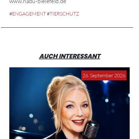
www.nabu-bielefeld.de
#
ENGAGEMENT
#
TIERSCHUTZ
AUCH INTERESSANT
26. September 2026