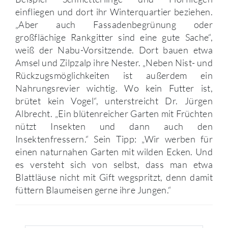
einfliegen und dort ihr Winterquartier beziehen.
„Aber auch Fassadenbegrünung oder
großflächige Rankgitter sind eine gute Sache“,
weiß der Nabu-Vorsitzende. Dort bauen etwa
Amsel und Zilpzalp ihre Nester. „Neben Nist- und
Rückzugsmöglichkeiten ist außerdem ein
Nahrungsrevier wichtig. Wo kein Futter ist,
brütet kein Vogel“, unterstreicht Dr. Jürgen
Albrecht. „Ein blütenreicher Garten mit Früchten
nützt Insekten und dann auch den
Insektenfressern.“ Sein Tipp: „Wir werben für
einen naturnahen Garten mit wilden Ecken. Und
es versteht sich von selbst, dass man etwa
Blattläuse nicht mit Gift wegspritzt, denn damit
füttern Blaumeisen gerne ihre Jungen.“