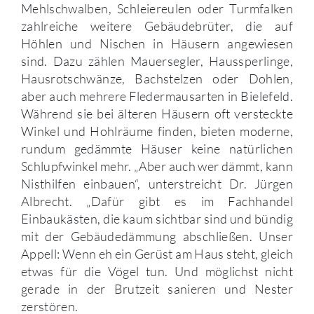
Mehlschwalben, Schleiereulen oder Turmfalken
zahlreiche weitere Gebäudebrüter, die auf
Höhlen und Nischen in Häusern angewiesen
sind. Dazu zählen Mauersegler, Haussperlinge,
Hausrotschwänze, Bachstelzen oder Dohlen,
aber auch mehrere Fledermausarten in Bielefeld.
Während sie bei älteren Häusern oft versteckte
Winkel und Hohlräume finden, bieten moderne,
rundum gedämmte Häuser keine natürlichen
Schlupfwinkel mehr. „Aber auch wer dämmt, kann
Nisthilfen einbauen“, unterstreicht Dr. Jürgen
Albrecht. „Dafür gibt es im Fachhandel
Einbaukästen, die kaum sichtbar sind und bündig
mit der Gebäudedämmung abschließen. Unser
Appell: Wenn eh ein Gerüst am Haus steht, gleich
etwas für die Vögel tun. Und möglichst nicht
gerade in der Brutzeit sanieren und Nester
zerstören.