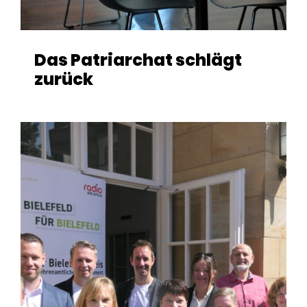
Das Patriarchat schlägt
zurück