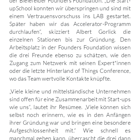
der Bielefelder Founders Foundation. „Die Start-
upSchool konnten wir überspringen und sind mit
einem Vertrauensvorschuss ins LAB gestartet.
Später haben wir das Accelerator-Programm
durchlaufen“, skizziert Albert Gorlick die
einzelnen Stationen bis zur Gründung. Den
Arbeitsplatz in der Founders Foundation wissen
die drei Freunde ebenso zu schätzen, wie den
Zugang zum Netzwerk mit seinen Expert*innen
oder die letzte Hinterland of Things Conference,
wo das Team wertvolle Kontakte knüpfte.
„Viele kleine und mittelständische Unternehmen
sind offen für eine Zusammenarbeit mit Start-ups
wie uns“, lautet ihr Resümee. „Viele können sich
selbst noch erinnern, wie es in den Anfängen
ihrer Gründung war und bringen eine besondere
Aufgeschlossenheit mit.“ Wie schnell es
manchmal gehen kann, überrascht die drei dann