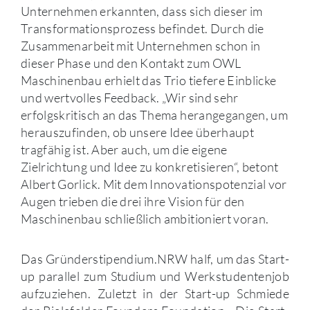
Unternehmen erkannten, dass sich dieser im
Transformationsprozess befindet. Durch die
Zusammenarbeit mit Unternehmen schon in
dieser Phase und den Kontakt zum OWL
Maschinenbau erhielt das Trio tiefere Einblicke
und wertvolles Feedback. „Wir sind sehr
erfolgskritisch an das Thema herangegangen, um
herauszufinden, ob unsere Idee überhaupt
tragfähig ist. Aber auch, um die eigene
Zielrichtung und Idee zu konkretisieren“, betont
Albert Gorlick. Mit dem Innovationspotenzial vor
Augen trieben die drei ihre Vision für den
Maschinenbau schließlich ambitioniert voran.
Das Gründerstipendium.NRW half, um das Start-
up parallel zum Studium und Werkstudentenjob
aufzuziehen. Zuletzt in der Start-up Schmiede