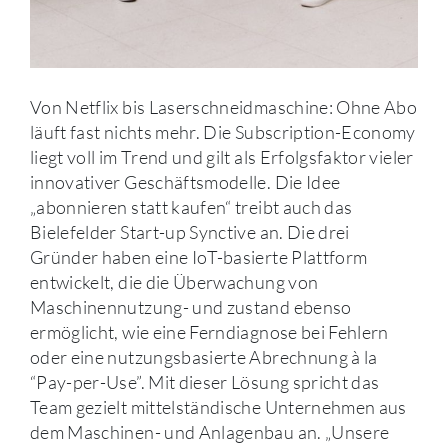
Von Netflix bis Laserschneidmaschine: Ohne Abo
läuft fast nichts mehr. Die Subscription-Economy
liegt voll im Trend und gilt als Erfolgsfaktor vieler
innovativer Geschäftsmodelle. Die Idee
„abonnieren statt kaufen“ treibt auch das
Bielefelder Start-up Synctive an. Die drei
Gründer haben eine IoT-basierte Plattform
entwickelt, die die Überwachung von
Maschinennutzung- und zustand ebenso
ermöglicht, wie eine Ferndiagnose bei Fehlern
oder eine nutzungsbasierte Abrechnung à la
“Pay-per-Use”. Mit dieser Lösung spricht das
Team gezielt mittelständische Unternehmen aus
dem Maschinen- und Anlagenbau an. „Unsere