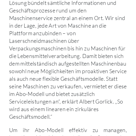
Lösung bündelt sämtliche Informationen und
Geschäftsprozesse rund um den
Maschinenservice zentral an einem Ort. Wir sind
in der Lage, jede Art von Maschine an die
Plattform anzubinden – von
Laserschneidmaschinen über
Verpackungsmaschinen bis hin zu Maschinen für
die Lebensmittelverarbeitung. Damit bieten sich
dem mittelständisch aufgestellten Maschinenbau
sowohl neue Möglichkeiten im proaktiven Service
als auch neue flexible Geschäftsmodelle. Statt
seine Maschinen zu verkaufen, vermietet er diese
im Abo-Modell und bietet zusätzlich
Serviceleistungen an“, erklärt Albert Gorlick. „So
wird aus einem linearen ein zirkuläres
Geschäftsmodell.“
Um ihr Abo-Modell effektiv zu managen,