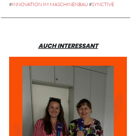
#
INNOVATION IM MASCHINENBAU
#
SYNCTIVE
AUCH INTERESSANT