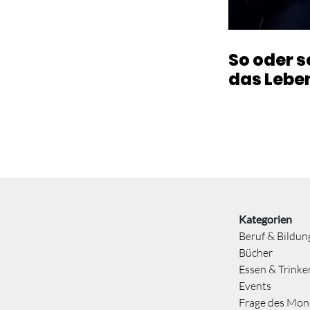
So oder so
das Lebe
Kategorien
Beruf & Bildun
Bücher
Essen & Trinke
Events
Frage des Mon