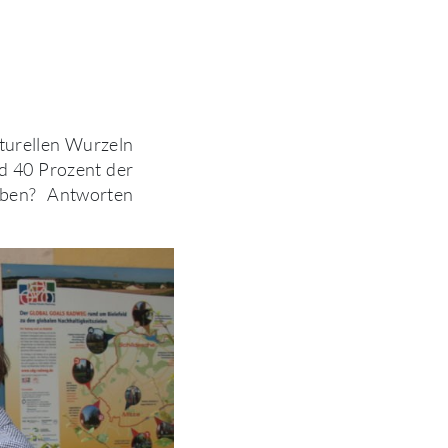
lturellen Wurzeln
d 40 Prozent der
aben? Antworten