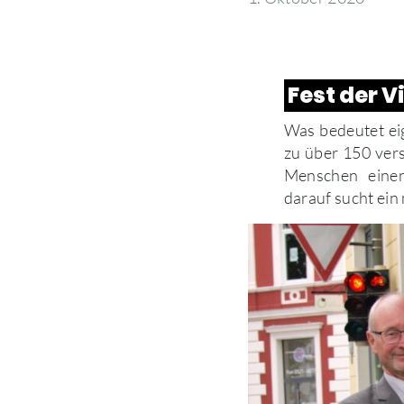
Fest der Vi
Was bedeutet eig
zu über 150 ver
Menschen einen
darauf sucht ein