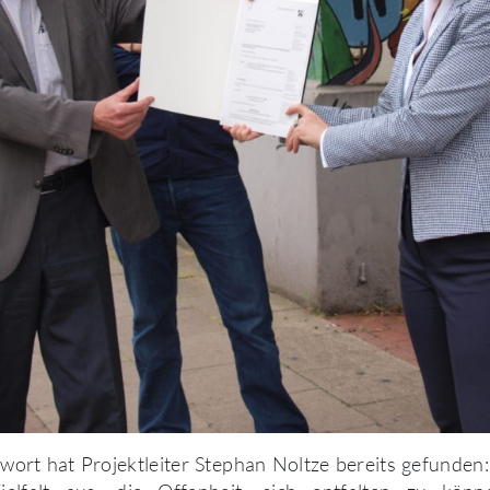
wort hat Projektleiter Stephan Noltze bereits gefunden