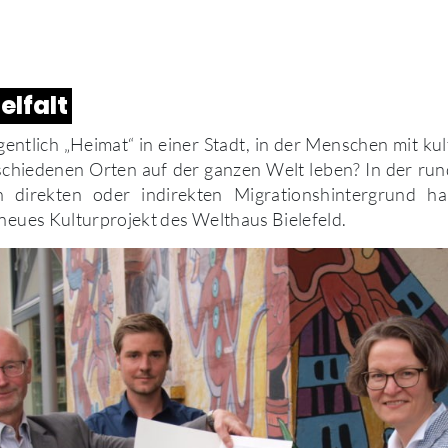
elfalt
entlich „Heimat“ in einer Stadt, in der Menschen mit ku
schiedenen Orten auf der ganzen Welt leben? In der run
 direkten oder indirekten Migrationshintergrund h
 neues Kulturprojekt des Welthaus Bielefeld.