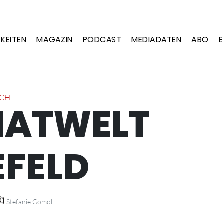
KEITEN
MAGAZIN
PODCAST
MEDIADATEN
ABO
ÄCH
MATWELT
EFELD
Stefanie Gomoll