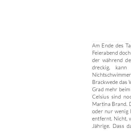
Am Ende des Tag
Feierabend doch 
der während de
dreckig, kann
Nichtschwimmer, 
Brackwede das W
Grad mehr beim 
Celsius sind no
Martina Brand. D
oder nur wenig 
entfernt. Nicht, 
Jährige. Dass d