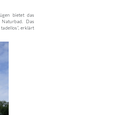
ügen bietet das
s Naturbad. Das
adellos“, erklärt