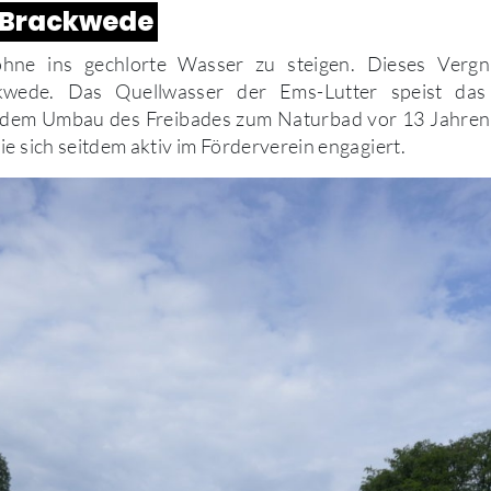
 Brackwede
hne ins gechlorte Wasser zu steigen. Dieses Vergn
wede. Das Quellwasser der Ems-Lutter speist da
t dem Umbau des Freibades zum Naturbad vor 13 Jahren t
ie sich seitdem aktiv im Förderverein engagiert.