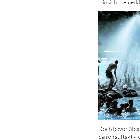
Hinsicht bemerkb
Doch bevor über
Saisonauftakt vi