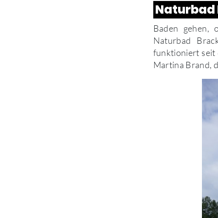
Naturbad
Baden gehen, o
Naturbad Brack
funktioniert sei
Martina Brand, d