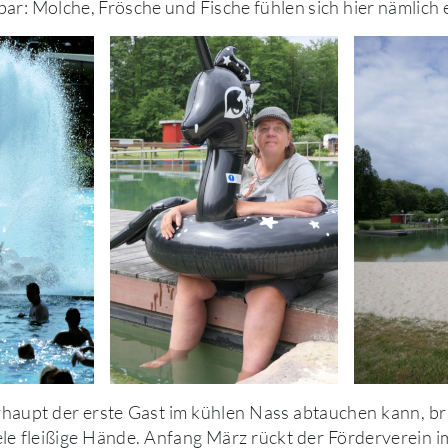
ar: Molche, Frösche und Fische fühlen sich hier nämlich 
haupt der erste Gast im kühlen Nass abtauchen kann, br
ele fleißige Hände. Anfang März rückt der Förderverein 