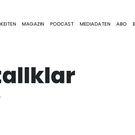
KEITEN
MAGAZIN
PODCAST
MEDIADATEN
ABO
tallklar
n