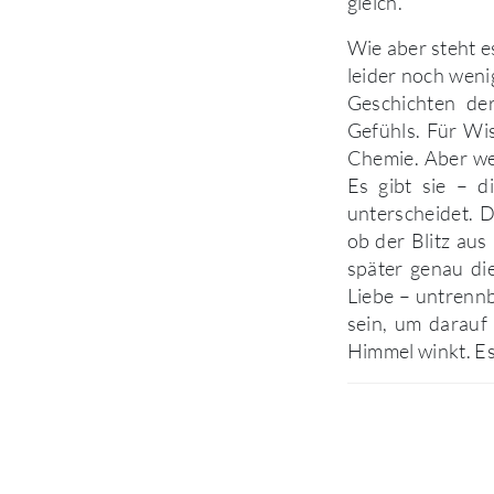
gleich.
Wie aber steht es
leider noch weni
Geschichten de
Gefühls. Für Wi
Chemie. Aber wer
Es gibt sie – d
unterscheidet. D
ob der Blitz au
später genau di
Liebe – untrenn
sein, um darauf 
Himmel winkt. Es