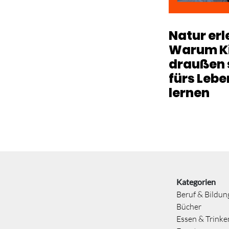
Natur erl
Warum K
draußen s
fürs Lebe
lernen
Kategorien
Beruf & Bildun
Bücher
Essen & Trinke