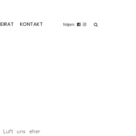
BEIRAT
KONTAKT
suchen
folgen:
e Luft uns eher