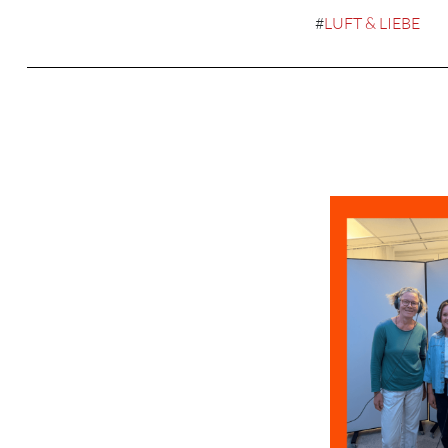
#
LUFT & LIEBE