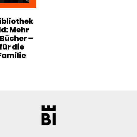
ibliothek
ld: Mehr
 Bücher –
 für die
Familie