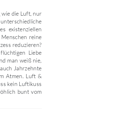
 wie die Luft, nur
 unterschiedliche
 existenziellen
i Menschen reine
ozess reduzieren?
flüchtigen Liebe
Und man weiß nie,
 auch Jahrzehnte
um Atmen. Luft &
s kein Luftikuss
fröhlich bunt vom