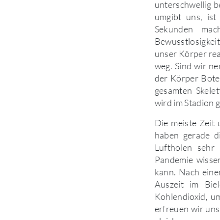
unterschwellig b
umgibt uns, ist
Sekunden mach
Bewusstlosigkei
unser Körper rea
weg. Sind wir ne
der Körper Bote
gesamten Skelet
wird im Stadion 
Die meiste Zeit
haben gerade di
Luftholen sehr
Pandemie wissen
kann. Nach einem
Auszeit im Bie
Kohlendioxid, u
erfreuen wir uns 