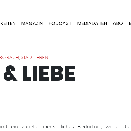
KEITEN
MAGAZIN
PODCAST
MEDIADATEN
ABO
ESPRÄCH
,
STADTLEBEN
 & LIEBE
ind ein zutiefst menschliches Bedürfnis, wobei di