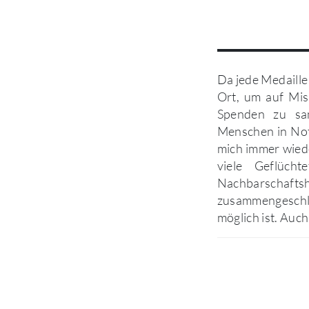
Da jede Medaille
Ort, um auf Mi
Spenden zu sam
Menschen in Not
mich immer wiede
viele Geflüch
Nachbarschafts
zusammengeschlo
möglich ist. Auch