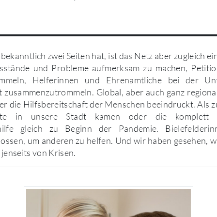
 bekanntlich zwei Seiten hat, ist das Netz aber zugleich e
ssstände und Probleme aufmerksam zu machen, Petitio
meln, Helferinnen und Ehrenamtliche bei der Un
 zusammenzutrommeln. Global, aber auch ganz regional. 
r die Hilfsbereitschaft der Menschen beeindruckt. Als 
tete in unsere Stadt kamen oder die komplett u
hilfe gleich zu Beginn der Pandemie. Bielefelderi
ssen, um anderen zu helfen. Und wir haben gesehen, w
 jenseits von Krisen.