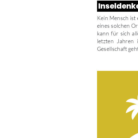
Inseldenke
Kein Mensch ist 
eines solchen Or
kann für sich al
letzten Jahren 
Gesellschaft geht