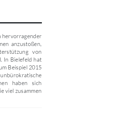
in hervorragender
nen anzustoßen,
terstützung von
In Bielefeld hat
zum Beispiel 2015
nbürokratische
nnen haben sich
ie viel zusammen