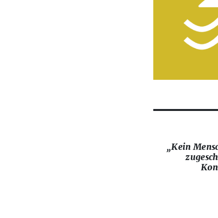
„Kein Mensch
zugesch
Kont