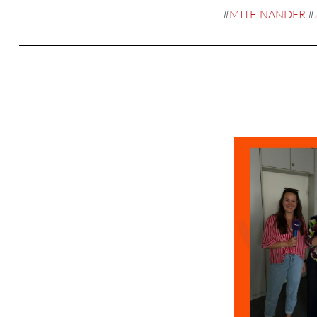
#
MITEINANDER
#