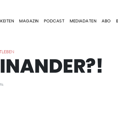
KEITEN
MAGAZIN
PODCAST
MEDIADATEN
ABO
TLEBEN
EINANDER?!
fik