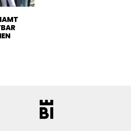
NAMT
TBAR
HEN