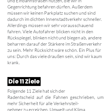
und Einbahnstraßen nutzen, die wir in
Gegenrichtung befahren dürfen. Außerdem
müssen wir keinen Parkplatz suchen und sind
dadurch im dichten Innenstadtverkehr schneller.
Allerdings müssen wir sehr vorausschauend
fahren. Viele Autofahrer blicken nicht in den
Rückspiegel, blinken nicht und biegen ab, andere
beharren darauf der Stärkere im Straßenverkehr
zu sein. Mehr Rücksicht wäre schön. Ein Plus für
uns: Durch das viele draußen sein, sind wir kaum
krank.
Die 11 Ziele
Folgende 11 Ziele hat sich der
Radentscheid auf die Fahnen geschrieben, um
mehr Sicherheit für alle Verkehrsteil-
nehmer zu erreichen, Umwelt und Klima