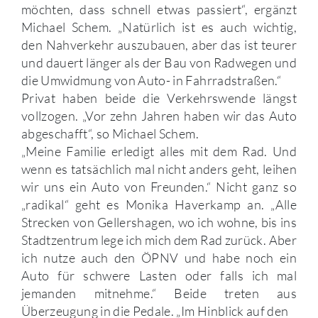
möchten, dass schnell etwas passiert“, ergänzt
Michael Schem. „Natürlich ist es auch wichtig,
den Nahverkehr auszubauen, aber das ist teurer
und dauert länger als der Bau von Radwegen und
die Umwidmung von Auto- in Fahrradstraßen.“
Privat haben beide die Verkehrswende längst
vollzogen. „Vor zehn Jahren haben wir das Auto
abgeschafft“, so Michael Schem.
„Meine Familie erledigt alles mit dem Rad. Und
wenn es tatsächlich mal nicht anders geht, leihen
wir uns ein Auto von Freunden.“ Nicht ganz so
„radikal“ geht es Monika Haverkamp an. „Alle
Strecken von Gellershagen, wo ich wohne, bis ins
Stadtzentrum lege ich mich dem Rad zurück. Aber
ich nutze auch den ÖPNV und habe noch ein
Auto für schwere Lasten oder falls ich mal
jemanden mitnehme.“ Beide treten aus
Überzeugung in die Pedale. „Im Hinblick auf den