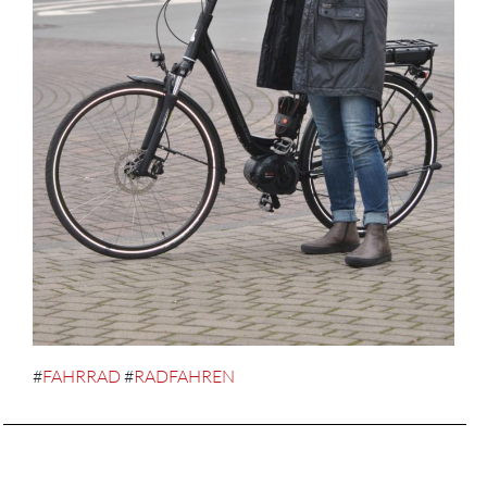
#
FAHRRAD
#
RADFAHREN