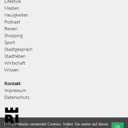
Lifestyle
Medien
Neuigkeiten
Podcast
Reisen
Shopping
Sport
Stadtgespräch
Stadtleben
Wirtschaft
Wissen
Kontakt
Impressum
Datenschutz
Diese Website verwendet Cookies. Indem Sie weiter auf dieser
OK