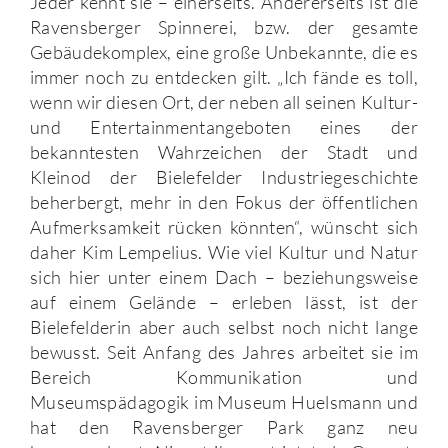
Jeder kennt sie – einerseits. Andererseits ist die
Ravensberger Spinnerei, bzw. der gesamte
Gebäudekomplex, eine große Unbekannte, die es
immer noch zu entdecken gilt. „Ich fände es toll,
wenn wir diesen Ort, der neben all seinen Kultur-
und Entertainmentangeboten eines der
bekanntesten Wahrzeichen der Stadt und
Kleinod der Bielefelder Industriegeschichte
beherbergt, mehr in den Fokus der öffentlichen
Aufmerksamkeit rücken könnten“, wünscht sich
daher Kim Lempelius. Wie viel Kultur und Natur
sich hier unter einem Dach – beziehungsweise
auf einem Gelände – erleben lässt, ist der
Bielefelderin aber auch selbst noch nicht lange
bewusst. Seit Anfang des Jahres arbeitet sie im
Bereich Kommunikation und
Museumspädagogik im Museum Huelsmann und
hat den Ravensberger Park ganz neu