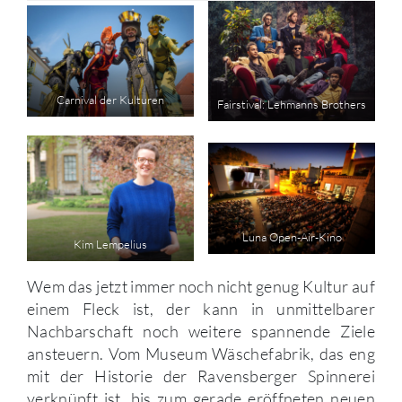
Carnival der Kulturen
Fairstival: Lehmanns Brothers
Luna Open-Air-Kino
Kim Lempelius
Wem das jetzt immer noch nicht genug Kultur auf
einem Fleck ist, der kann in unmittelbarer
Nachbarschaft noch weitere spannende Ziele
ansteuern. Vom Museum Wäschefabrik, das eng
mit der Historie der Ravensberger Spinnerei
verknüpft ist, bis zum gerade eröffneten neuen