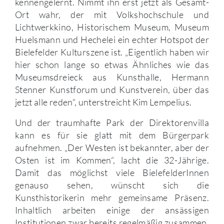
kennengelernt. Nimmt ihn erst jetzt als Gesamt-
Ort wahr, der mit Volkshochschule und
Lichtwerkkino, Historischem Museum, Museum
Huelsmann und Hechelei ein echter Hotspot der
Bielefelder Kulturszene ist. „Eigentlich haben wir
hier schon lange so etwas Ähnliches wie das
Museumsdreieck aus Kunsthalle, Hermann
Stenner Kunstforum und Kunstverein, über das
jetzt alle reden“, unterstreicht Kim Lempelius.
Und der traumhafte Park der Direktorenvilla
kann es für sie glatt mit dem Bürgerpark
aufnehmen. „Der Westen ist bekannter, aber der
Osten ist im Kommen“, lacht die 32-Jährige.
Damit das möglichst viele BielefelderInnen
genauso sehen, wünscht sich die
Kunsthistorikerin mehr gemeinsame Präsenz.
Inhaltlich arbeiten einige der ansässigen
Institutionen zwar bereits regelmäßig zusammen,