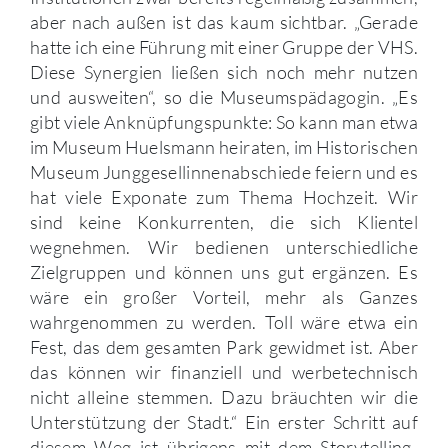
aber nach außen ist das kaum sichtbar. „Gerade
hatte ich eine Führung mit einer Gruppe der VHS.
Diese Synergien ließen sich noch mehr nutzen
und ausweiten“, so die Museumspädagogin. „Es
gibt viele Anknüpfungspunkte: So kann man etwa
im Museum Huelsmann heiraten, im Historischen
Museum Junggesellinnenabschiede feiern und es
hat viele Exponate zum Thema Hochzeit. Wir
sind keine Konkurrenten, die sich Klientel
wegnehmen. Wir bedienen unterschiedliche
Zielgruppen und können uns gut ergänzen. Es
wäre ein großer Vorteil, mehr als Ganzes
wahrgenommen zu werden. Toll wäre etwa ein
Fest, das dem gesamten Park gewidmet ist. Aber
das können wir finanziell und werbetechnisch
nicht alleine stemmen. Dazu bräuchten wir die
Unterstützung der Stadt.“ Ein erster Schritt auf
diesem Weg ist übrigens mit dem Storytelling-