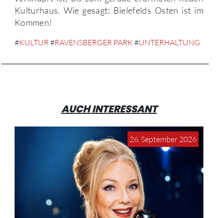
Kulturhaus. Wie gesagt: Bielefelds Osten ist im
Kommen!
#
KULTUR
#
RAVENSBERGER PARK
#
UNTERHALTUNG
AUCH INTERESSANT
26. September 2026