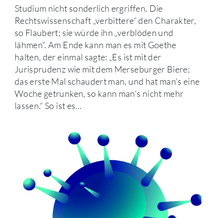
Studium nicht sonderlich ergriffen. Die
Rechtswissenschaft „verbittere“ den Charakter,
so Flaubert; sie würde ihn „verblöden und
lähmen“. Am Ende kann man es mit Goethe
halten, der einmal sagte: „Es ist mit der
Jurisprudenz wie mit dem Merseburger Biere;
das erste Mal schaudert man, und hat man’s eine
Woche getrunken, so kann man’s nicht mehr
lassen.“ So ist es…