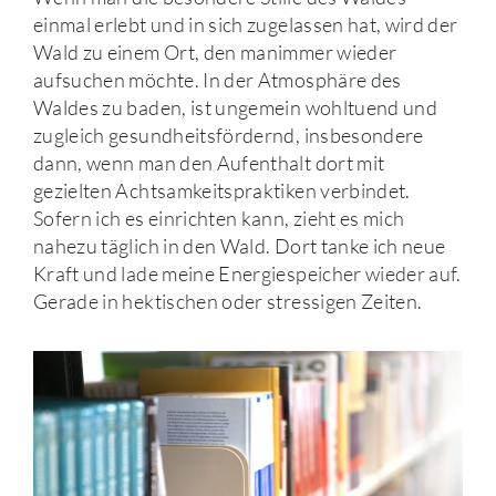
einmal erlebt und in sich zugelassen hat, wird der
Wald zu einem Ort, den manimmer wieder
aufsuchen möchte. In der Atmosphäre des
Waldes zu baden, ist ungemein wohltuend und
zugleich gesundheitsfördernd, insbesondere
dann, wenn man den Aufenthalt dort mit
gezielten Achtsamkeitspraktiken verbindet.
Sofern ich es einrichten kann, zieht es mich
nahezu täglich in den Wald. Dort tanke ich neue
Kraft und lade meine Energiespeicher wieder auf.
Gerade in hektischen oder stressigen Zeiten.