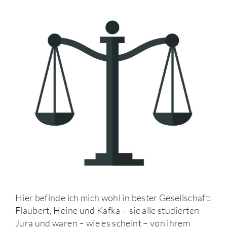
Hier befinde ich mich wohl in bester Gesellschaft:
Flaubert, Heine und Kafka – sie alle studierten
Jura und waren – wie es scheint – von ihrem