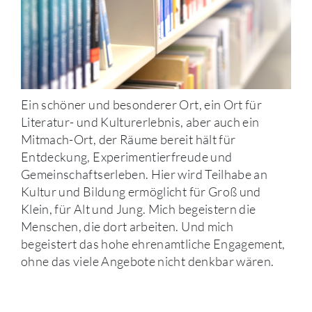
Ein schöner und besonderer Ort, ein Ort für
Literatur- und Kulturerlebnis, aber auch ein
Mitmach-Ort, der Räume bereit hält für
Entdeckung, Experimentierfreude und
Gemeinschaftserleben. Hier wird Teilhabe an
Kultur und Bildung ermöglicht für Groß und
Klein, für Alt und Jung. Mich begeistern die
Menschen, die dort arbeiten. Und mich
begeistert das hohe ehrenamtliche Engagement,
ohne das viele Angebote nicht denkbar wären.