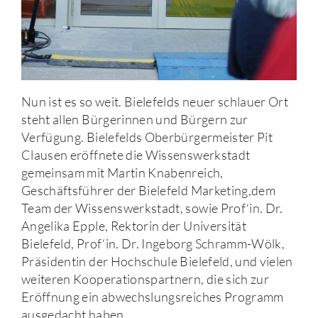
Nun ist es so weit. Bielefelds neuer schlauer Ort
steht allen Bürgerinnen und Bürgern zur
Verfügung. Bielefelds Oberbürgermeister Pit
Clausen eröffnete die Wissenswerkstadt
gemeinsam mit Martin Knabenreich,
Geschäftsführer der Bielefeld Marketing,dem
Team der Wissenswerkstadt, sowie Prof‘in. Dr.
Angelika Epple, Rektorin der Universität
Bielefeld, Prof‘in. Dr. Ingeborg Schramm-Wölk,
Präsidentin der Hochschule Bielefeld, und vielen
weiteren Kooperationspartnern, die sich zur
Eröffnung ein abwechslungsreiches Programm
ausgedacht haben.