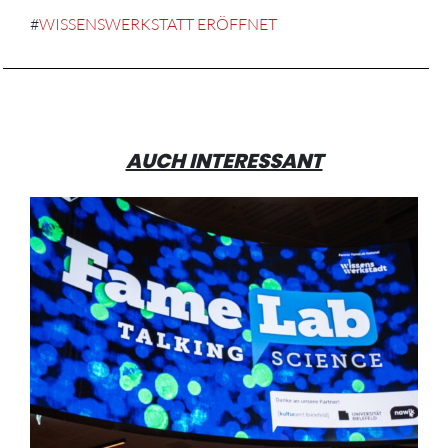
#
WISSENSWERKSTATT ERÖFFNET
AUCH INTERESSANT