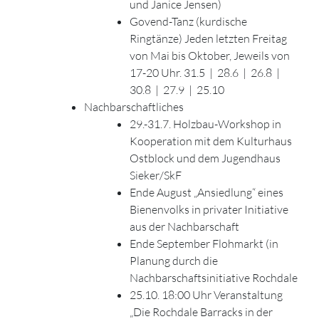
und Janice Jensen)
Govend-Tanz (kurdische
Ringtänze) Jeden letzten Freitag
von Mai bis Oktober, Jeweils von
17-20 Uhr. 31.5 | 28.6 | 26.8 |
30.8 | 27.9 | 25.10
Nachbarschaftliches
29.-31.7. Holzbau-Workshop in
Kooperation mit dem Kulturhaus
Ostblock und dem Jugendhaus
Sieker/SkF
Ende August „Ansiedlung“ eines
Bienenvolks in privater Initiative
aus der Nachbarschaft
Ende September Flohmarkt (in
Planung durch die
Nachbarschaftsinitiative Rochdale
25.10. 18:00 Uhr Veranstaltung
„Die Rochdale Barracks in der