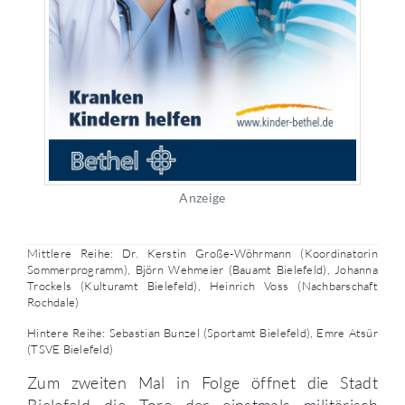
Anzeige
Mittlere Reihe: Dr. Kerstin Große-Wöhrmann (Koordinatorin
Sommerprogramm), Björn Wehmeier (Bauamt Bielefeld), Johanna
Trockels (Kulturamt Bielefeld), Heinrich Voss (Nachbarschaft
Rochdale)
Hintere Reihe: Sebastian Bunzel (Sportamt Bielefeld), Emre Atsür
(TSVE Bielefeld)
Zum zweiten Mal in Folge öffnet die Stadt
Bielefeld die Tore der einstmals militärisch