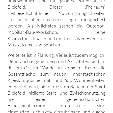
ungewöhnlich und hat großes Potenzial für
Bielefeld.“ Dieser „Freiraum“
zivilgesellschaftlicher Nutzungsmöglichkeiten
soll auch über das neue Logo transportiert
werden. Als Nächstes stehen ein Outdoor-
Mobiliar-Bau-Workshop, eine
Kleidertauschparty und ein Crossover-Event für
Musik, Kunst und Sport an.
Weiteres ist in Planung, Vieles ist zudem möglich.
Denn auch eigene Ideen und Aktivitäten sind an
diesem Ort im Wandel willkommen. Bevor die
Gesamtfläche zum neuen innerstädtischen
Kreislaufquartier mit rund 600 Wohneinheiten
entwickelt wird, bietet die vom Bauamt der Stadt
Bielefeld initiierte Start- und Zwischennutzung
hier einen gemeinschaftlichen
Experimentierraum. Interessierte sind
eingeladen, sich aktiv einzubringen und eigene