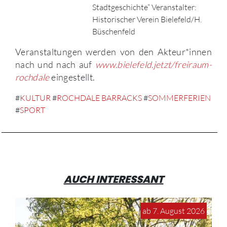
Stadtgeschichte“ Veranstalter:
Historischer Verein Bielefeld/H.
Büschenfeld
Veranstaltungen werden von den Akteur*innen
nach und nach auf
www.bielefeld.jetzt/freiraum-
rochdale
eingestellt.
#
KULTUR
#
ROCHDALE BARRACKS
#
SOMMERFERIEN
#
SPORT
AUCH INTERESSANT
ab 7. August 2026