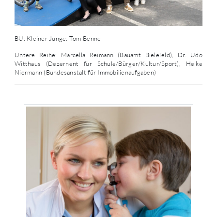
BU: Kleiner Junge: Tom Benne
Untere Reihe: Marcella Reimann (Bauamt Bielefeld), Dr. Udo
Witthaus (Dezernent für Schule/Bürger/Kultur/Sport), Heike
Niermann (Bundesanstalt für Immobilienaufgaben)