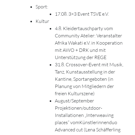
Sport:
17.08. 3×3 Event TSVE e.V.
Kultur
4.8. Kleidertauschparty vom
Community Atelier: Veranstalter
Afrika Wakati e.V. in Kooperation
mit AWO + DRK und mit
Unterstützung der REGE
31.8. Crossover-Event mit Musik,
Tanz, Kunstausstellung in der
Kantine, Sportangeboten (in
Planung von Mitgliedern der
freien Kulturszene)
August/September
Projektionen/outdoor-
Installationen „Interweaving
places“ vomKünstlerinnenduo
Advanced cut (Lena Schäfferling