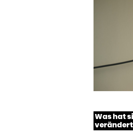
Was hat s
verändert