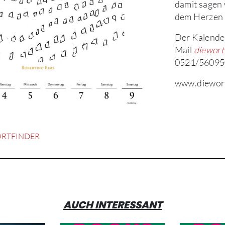
damit sagen 
dem Herzen 
Der Kalender
Mail
diewort
0521/56095
www.diewort
RTFINDER
AUCH INTERESSANT