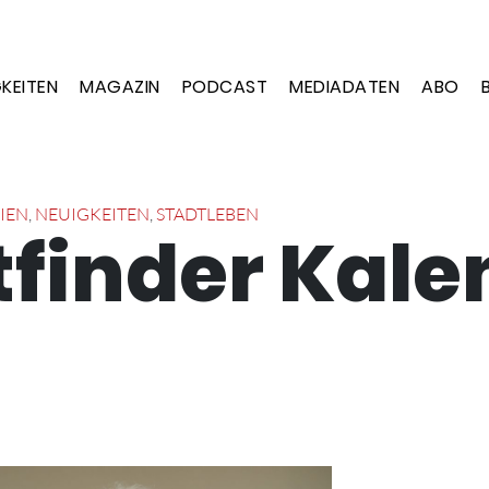
KEITEN
MAGAZIN
PODCAST
MEDIADATEN
ABO
IEN
,
NEUIGKEITEN
,
STADTLEBEN
finder Kale