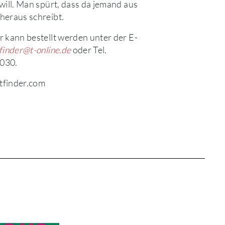
will. Man spürt, dass da jemand aus
heraus schreibt.
 kann bestellt werden unter der E-
finder@t-online.de
oder Tel.
030.
finder.com