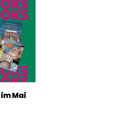
 im Mai