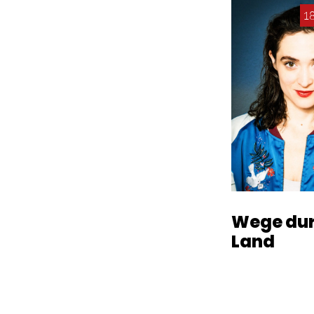
18
Wege dur
Land