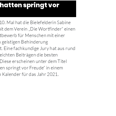
hatten springt vor
10. Mal hat die Bielefelderin Sabine
it dem Verein „Die Wortfinder“ einen
ttbewerb für Menschen mit einer
 geistigen Behinderung
. Eine fachkundige Jury hat aus rund
eichten Beiträgen die besten
Diese erscheinen unter dem Titel
en springt vor Freude“ in einem
n Kalender für das Jahr 2021.