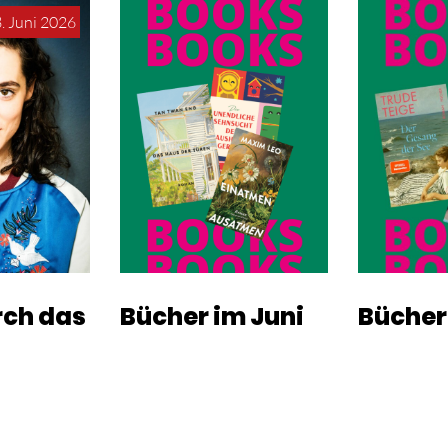
. Juni 2026
ch das
Bücher im Juni
Bücher