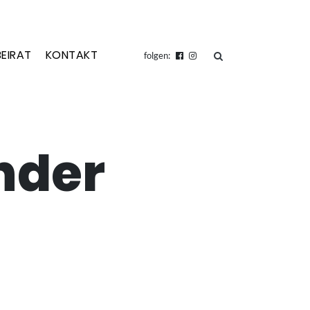
BEIRAT
KONTAKT
suchen
folgen:
nder