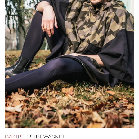
EVENTS
BERNI WAGNER