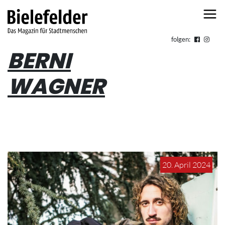
Skip to content
folgen:
BERNI
WAGNER
20. April 2024