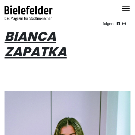
Skip to content
folgen:
BIANCA
ZAPATKA