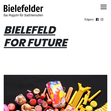
Skip to content
folgen:
BIELEFELD
FOR FUTURE