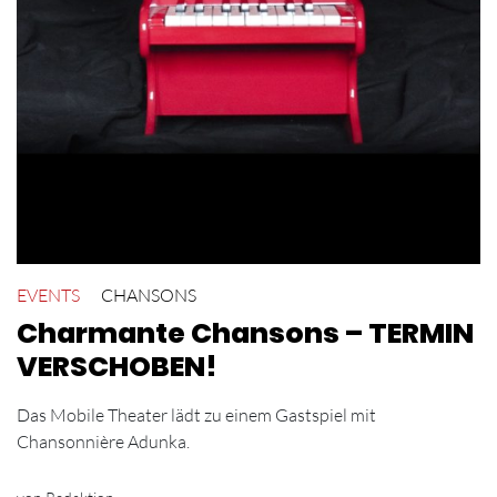
EVENTS
CHANSONS
Charmante Chansons – TERMIN
VERSCHOBEN!
Das Mobile Theater lädt zu einem Gastspiel mit
Chansonnière Adunka.