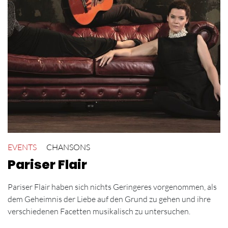
EVENTS
CHANSONS
Pariser Flair
Pariser Flair haben sich nichts Geringeres vorgenommen, als
dem Geheimnis der Liebe auf den Grund zu gehen und ihre
verschiedenen Facetten musikalisch zu untersuchen.