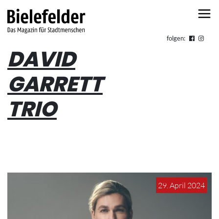
Skip to content
folgen:
DAVID
GARRETT
TRIO
29. April 2024