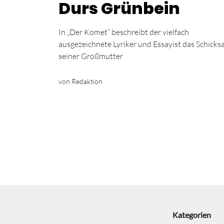
Durs Grünbein
In „Der Komet“ beschreibt der vielfach
ausgezeichnete Lyriker und Essayist das Schicksa
seiner Großmutter
von Redaktion
Kategorien