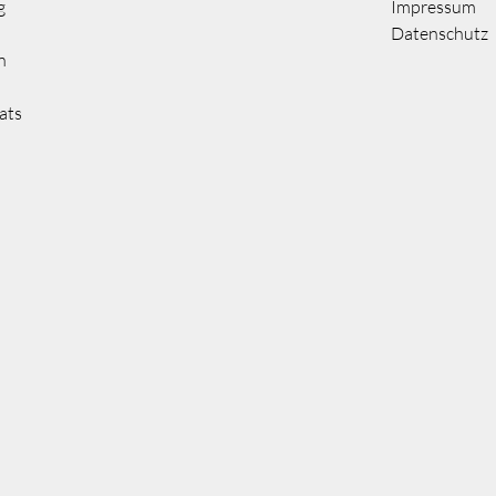
g
Impressum
Datenschutz
n
ats