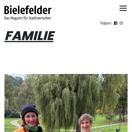
Skip to content
folgen:
FAMILIE