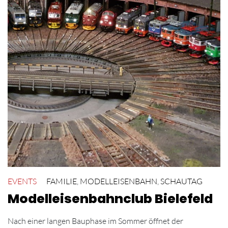
EVENTS
FAMILIE
,
MODELLEISENBAHN
,
SCHAUTAG
Modelleisenbahnclub Bielefeld
Nach einer langen Bauphase im Sommer öffnet der