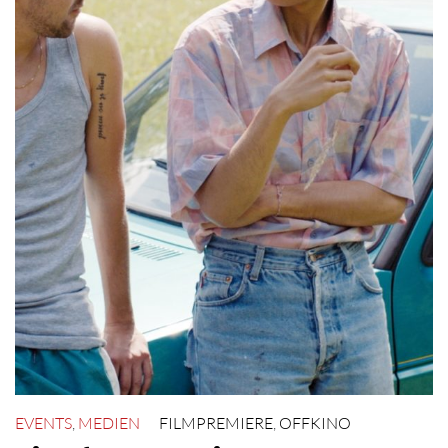
EVENTS
,
MEDIEN
FILMPREMIERE
,
OFFKINO