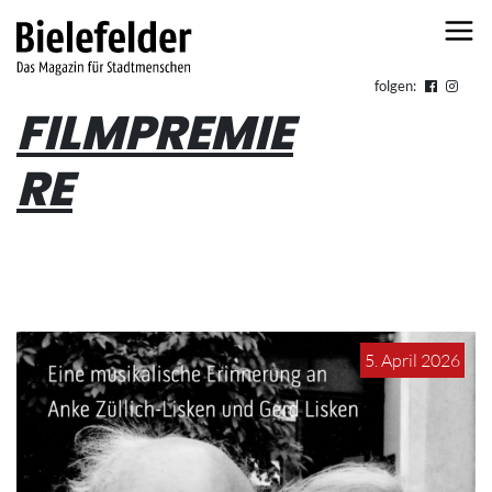
Skip to content
folgen:
FILMPREMIE
RE
5. April 2026