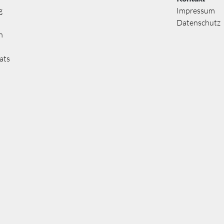
g
Impressum
Datenschutz
n
ats