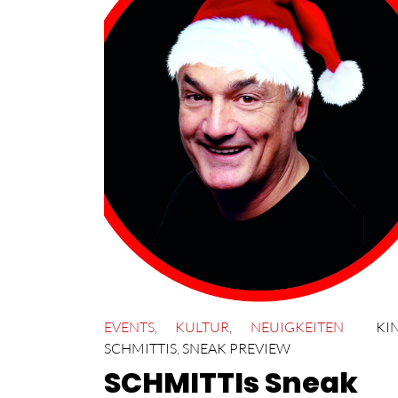
EVENTS
,
KULTUR
,
NEUIGKEITEN
KI
SCHMITTIS
,
SNEAK PREVIEW
SCHMITTIs Sneak