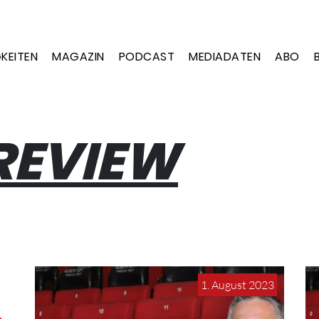
KEITEN
MAGAZIN
PODCAST
MEDIADATEN
ABO
REVIEW
1. August 2023