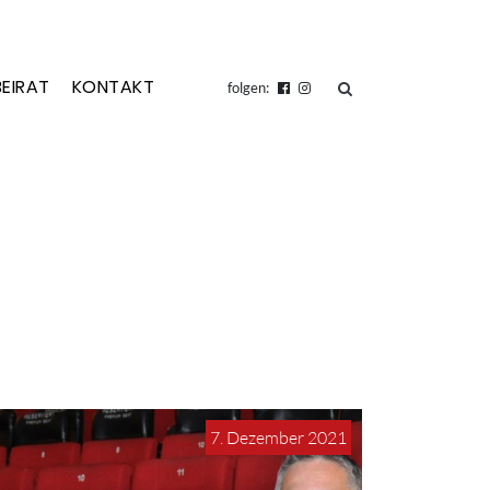
BEIRAT
KONTAKT
suchen
folgen:
7. Dezember 2021