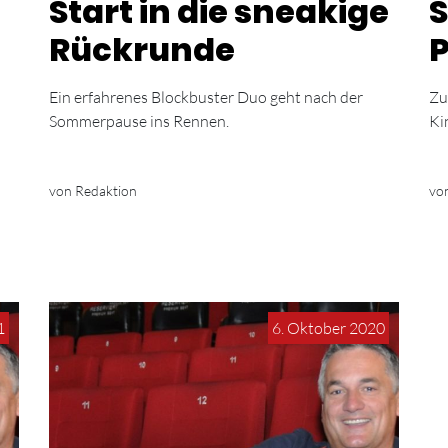
Start in die sneakige
S
Rückrunde
Ein erfahrenes Blockbuster Duo geht nach der
Zu
Sommerpause ins Rennen.
Ki
von Redaktion
vo
1
6. Oktober 2020