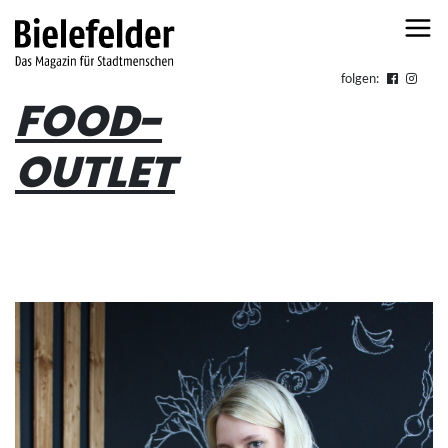
Skip to content
folgen:
FOOD-
OUTLET