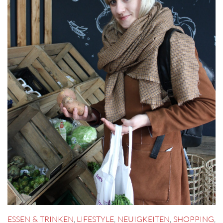
ESSEN & TRINKEN
,
LIFESTYLE
,
NEUIGKEITEN
,
SHOPPING
,