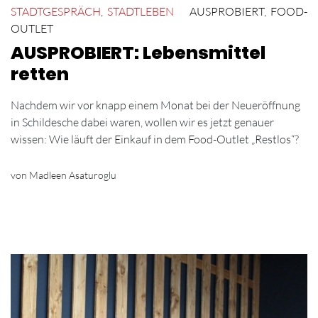
STADTGESPRÄCH
,
STADTLEBEN
AUSPROBIERT
,
FOOD-
OUTLET
AUSPROBIERT: Lebensmittel
retten
Nachdem wir vor knapp einem Monat bei der Neueröffnung
in Schildesche dabei waren, wollen wir es jetzt genauer
wissen: Wie läuft der Einkauf in dem Food-Outlet „Restlos“?
von Madleen Asaturoglu