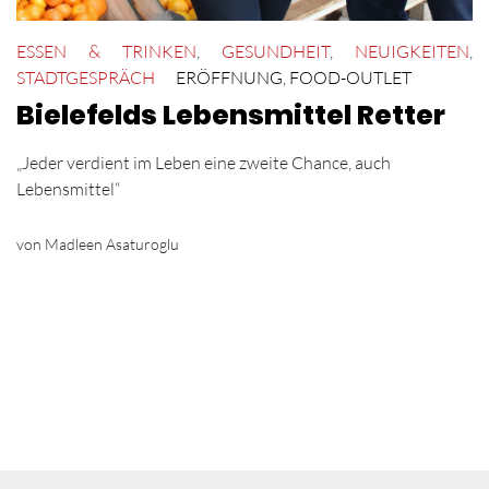
ESSEN & TRINKEN
,
GESUNDHEIT
,
NEUIGKEITEN
,
STADTGESPRÄCH
ERÖFFNUNG
,
FOOD-OUTLET
Bielefelds Lebensmittel Retter
„Jeder verdient im Leben eine zweite Chance, auch
Lebensmittel“
von Madleen Asaturoglu