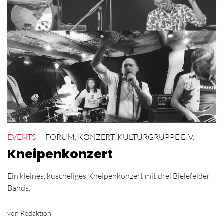
EVENTS
FORUM
,
KONZERT
,
KULTURGRUPPE E. V.
Kneipenkonzert
Ein kleines, kuscheliges Kneipenkonzert mit drei Bielefelder
Bands.
von Redaktion