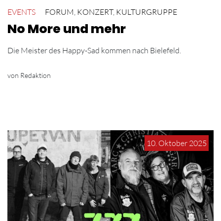
EVENTS
FORUM
,
KONZERT
,
KULTURGRUPPE
No More und mehr
Die Meister des Happy-Sad kommen nach Bielefeld.
von Redaktion
10. Oktober 2025