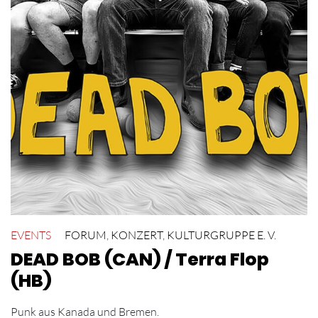
EVENTS
FORUM
,
KONZERT
,
KULTURGRUPPE E. V.
DEAD BOB (CAN) / Terra Flop
(HB)
Punk aus Kanada und Bremen.