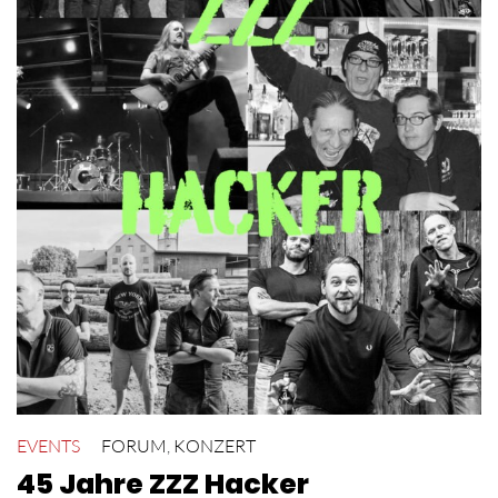
EVENTS
FORUM
,
KONZERT
45 Jahre ZZZ Hacker