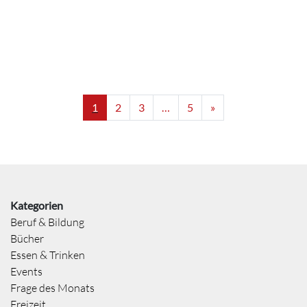
1
2
3
…
5
»
Kategorien
Beruf & Bildung
Bücher
Essen & Trinken
Events
Frage des Monats
Freizeit