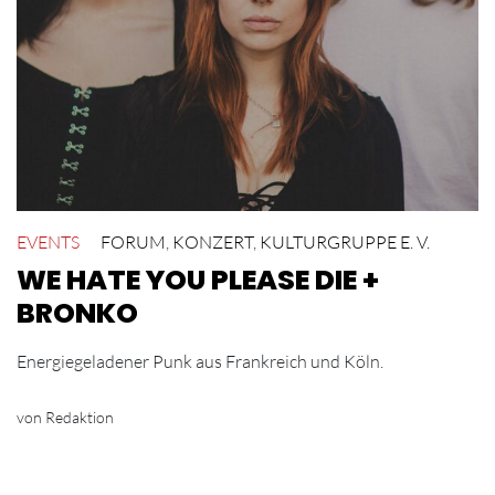
EVENTS
FORUM
,
KONZERT
,
KULTURGRUPPE E. V.
WE HATE YOU PLEASE DIE +
BRONKO
Energiegeladener Punk aus Frankreich und Köln.
von Redaktion