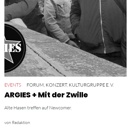
EVENTS
FORUM
,
KONZERT
,
KULTURGRUPPE E. V.
ARGIES + Mit der Zwille
Alte Hasen treffen auf Newcomer.
von Redaktion