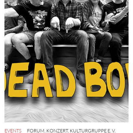
EVENTS
FORUM
,
KONZERT
,
KULTURGRUPPE E. V.