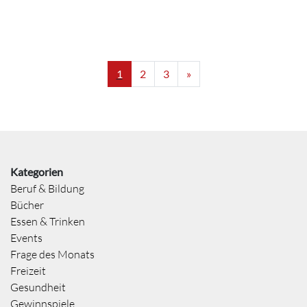
1
2
3
»
Kategorien
Beruf & Bildung
Bücher
Essen & Trinken
Events
Frage des Monats
Freizeit
Gesundheit
Gewinnspiele