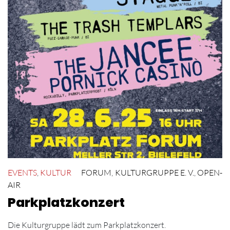
EVENTS
,
KULTUR
FORUM
,
KULTURGRUPPE E. V.
,
OPEN-
AIR
Parkplatzkonzert
Die Kulturgruppe lädt zum Parkplatzkonzert.