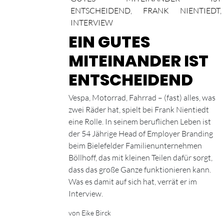
ENTSCHEIDEND
,
FRANK NIENTIEDT
,
INTERVIEW
EIN GUTES
MITEINANDER IST
ENTSCHEIDEND
Vespa, Motorrad, Fahrrad – (fast) alles, was
zwei Räder hat, spielt bei Frank Nientiedt
eine Rolle. In seinem beruflichen Leben ist
der 54 Jährige Head of Employer Branding
beim Bielefelder Familienunternehmen
Böllhoff, das mit kleinen Teilen dafür sorgt,
dass das große Ganze funktionieren kann.
Was es damit auf sich hat, verrät er im
Interview.
von Eike Birck